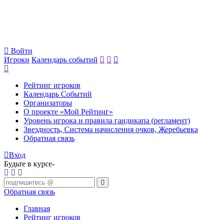
Войти
Игроки
Календарь событий
Рейтинг игроков
Календарь Событий
Организаторы
О проекте «Мой Рейтинг»
Уровень игрока и правила гандикапа (регламент)
Звездность, Система начисления очков, Жеребьевка
Обратная связь
Вход
Будьте в курсе-
Обратная связь
Главная
Рейтинг игроков