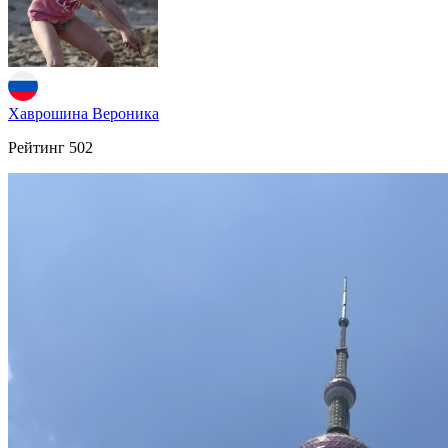
Хаврошина Вероника
Рейтинг
502