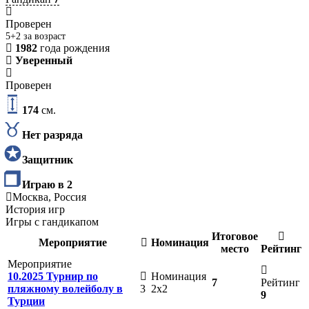
Проверен
5+2 за возраст
1982
года рождения
Уверенный
Проверен
174
см.
Нет разряда
Защитник
Играю в 2
Москва, Россия
История игр
Игры с гандикапом
Итоговое
Мероприятие
Номинация
место
Рейтинг
Мероприятие
10.2025 Турнир по
Номинация
7
Рейтинг
пляжному волейболу в
3
2х2
9
Турции