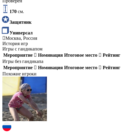
Проверен
170
см.
Защитник
Универсал
Москва, Россия
История игр
Игры с гандикапом
Мероприятие
Номинация
Итоговое место
Рейтинг
Игры без гандикапа
Мероприятие
Номинация
Итоговое место
Рейтинг
Похожие игроки