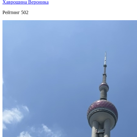
Хаврошина Вероника
Рейтинг
502