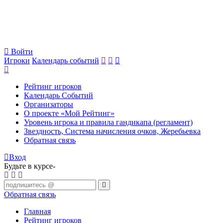
Войти
Игроки
Календарь событий
Рейтинг игроков
Календарь Событий
Организаторы
О проекте «Мой Рейтинг»
Уровень игрока и правила гандикапа (регламент)
Звездность, Система начисления очков, Жеребьевка
Обратная связь
Вход
Будьте в курсе-
Обратная связь
Главная
Рейтинг игроков