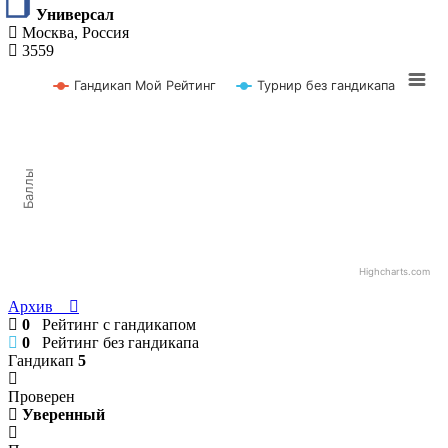
Универсал
Москва, Россия
3559
Гандикап Мой Рейтинг
Турнир без гандикапа
Баллы
Highcharts.com
Архив
0
Рейтинг с гандикапом
0
Рейтинг без гандикапа
Гандикап
5
Проверен
Уверенный