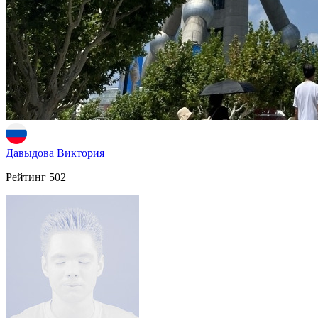
Давыдова Виктория
Рейтинг
502