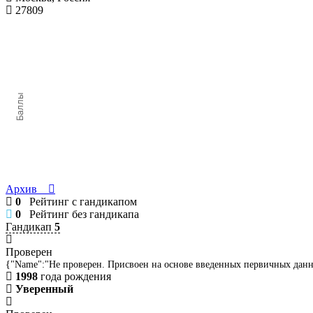
27809
Баллы
Архив
0
Рейтинг с гандикапом
0
Рейтинг без гандикапа
Гандикап
5
Проверен
{"Name":"Не проверен. Присвоен на основе введенных первичных дан
1998
года рождения
Уверенный