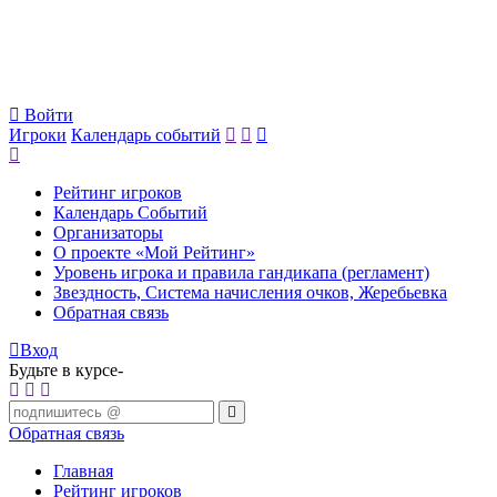
Войти
Игроки
Календарь событий
Рейтинг игроков
Календарь Событий
Организаторы
О проекте «Мой Рейтинг»
Уровень игрока и правила гандикапа (регламент)
Звездность, Система начисления очков, Жеребьевка
Обратная связь
Вход
Будьте в курсе-
Обратная связь
Главная
Рейтинг игроков