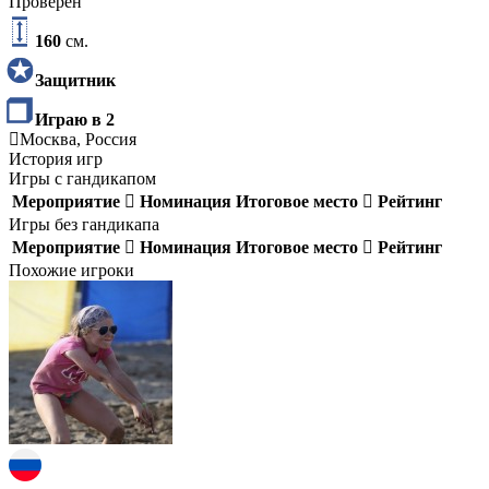
Проверен
160
см.
Защитник
Играю в 2
Москва, Россия
История игр
Игры с гандикапом
Мероприятие
Номинация
Итоговое место
Рейтинг
Игры без гандикапа
Мероприятие
Номинация
Итоговое место
Рейтинг
Похожие игроки