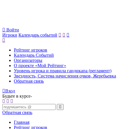
Войти
Игроки
Календарь событий
Рейтинг игроков
Календарь Событий
Организаторы
О проекте «Мой Рейтинг»
Уровень игрока и правила гандикапа (регламент)
Звездность, Система начисления очков, Жеребьевка
Обратная связь
Вход
Будьте в курсе-
Обратная связь
Главная
Рейтинг игроков