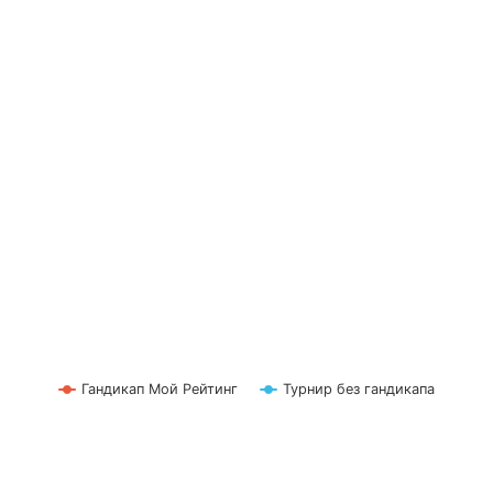
Гандикап Мой Рейтинг
Турнир без гандикапа