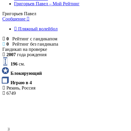
Григорьев Павел – Мой Рейтинг
Григорьев Павел
Сообщение
Пляжный волейбол
0
Рейтинг с гандикапом
0
Рейтинг без гандикапа
Гандикап на проверке
2007
года рождения
196
см.
Блокирующий
Играю в 4
Рязань, Россия
6749