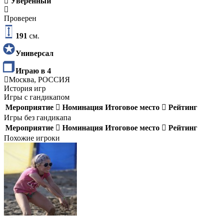
Уверенный
Проверен
191
см.
Универсал
Играю в 4
Москва, РОССИЯ
История игр
Игры с гандикапом
Мероприятие
Номинация
Итоговое место
Рейтинг
Игры без гандикапа
Мероприятие
Номинация
Итоговое место
Рейтинг
Похожие игроки