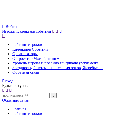
Войти
Игроки
Календарь событий
Рейтинг игроков
Календарь Событий
Организаторы
О проекте «Мой Рейтинг»
Уровень игрока и правила гандикапа (регламент)
Звездность, Система начисления очков, Жеребьевка
Обратная связь
Вход
Будьте в курсе-
Обратная связь
Главная
Рейтинг игроков