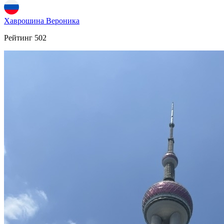
Хаврошина Вероника
Рейтинг
502