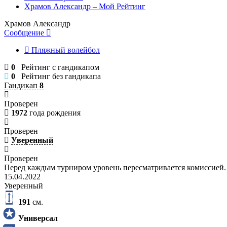
Храмов Александр – Мой Рейтинг
Храмов Александр
Сообщение
Пляжный волейбол
0
Рейтинг с гандикапом
0
Рейтинг без гандикапа
Гандикап
8
Проверен
1972
года рождения
Проверен
Уверенный
Проверен
Перед каждым турниром уровень пересматривается комиссией.
15.04.2022
Уверенный
191
см.
Универсал