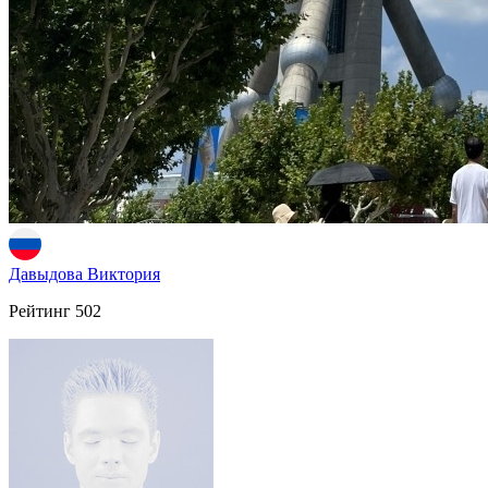
Давыдова Виктория
Рейтинг
502