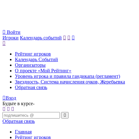
Войти
Игроки
Календарь событий
Рейтинг игроков
Календарь Событий
Организаторы
О проекте «Мой Рейтинг»
Уровень игрока и правила гандикапа (регламент)
Звездность, Система начисления очков, Жеребьевка
Обратная связь
Вход
Будьте в курсе-
Обратная связь
Главная
Рейтинг игроков