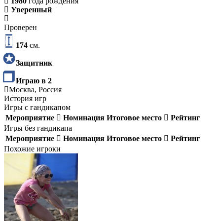
1980
года рождения
Уверенный
Проверен
174
см.
Защитник
Играю в 2
Москва, Россия
История игр
Игры с гандикапом
Мероприятие
Номинация
Итоговое место
Рейтинг
Игры без гандикапа
Мероприятие
Номинация
Итоговое место
Рейтинг
Похожие игроки