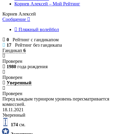
Корнев Алексей – Мой Рейтинг
Корнев Алексей
Сообщение
Пляжный волейбол
0
Рейтинг с гандикапом
17
Рейтинг без гандикапа
Гандикап
6
Проверен
1980
года рождения
Проверен
Уверенный
Проверен
Перед каждым турниром уровень пересматривается
комиссией.
18.11.2021
Уверенный
174
см.