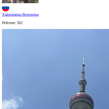
Хаврошина Вероника
Рейтинг
502