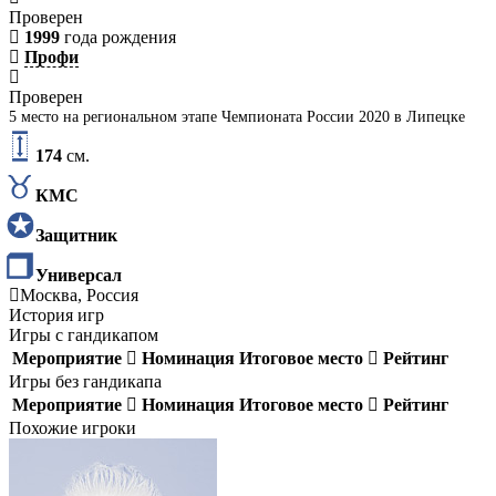
Проверен
1999
года рождения
Профи
Проверен
5 место на региональном этапе Чемпионата России 2020 в Липецке
174
см.
КМС
Защитник
Универсал
Москва, Россия
История игр
Игры с гандикапом
Мероприятие
Номинация
Итоговое место
Рейтинг
Игры без гандикапа
Мероприятие
Номинация
Итоговое место
Рейтинг
Похожие игроки