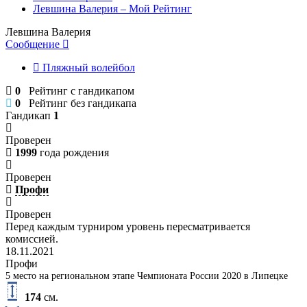
Левшина Валерия – Мой Рейтинг
Левшина Валерия
Сообщение
Пляжный волейбол
0
Рейтинг с гандикапом
0
Рейтинг без гандикапа
Гандикап
1
Проверен
1999
года рождения
Проверен
Профи
Проверен
Перед каждым турниром уровень пересматривается
комиссией.
18.11.2021
Профи
5 место на региональном этапе Чемпионата России 2020 в Липецке
174
см.