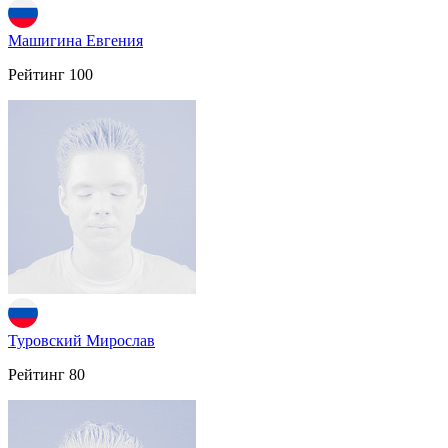
Машигина Евгения
Рейтинг
100
Туровский Мирослав
Рейтинг
80