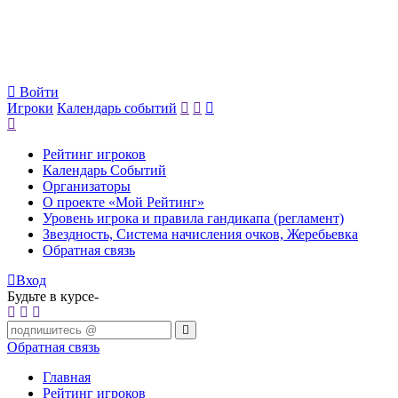
Войти
Игроки
Календарь событий
Рейтинг игроков
Календарь Событий
Организаторы
О проекте «Мой Рейтинг»
Уровень игрока и правила гандикапа (регламент)
Звездность, Система начисления очков, Жеребьевка
Обратная связь
Вход
Будьте в курсе-
Обратная связь
Главная
Рейтинг игроков