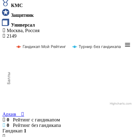
КМС
Защитник
Универсал
Москва, Россия
2149
Гандикап Мой Рейтинг
Турнир без гандикапа
Баллы
Highcharts.com
Архив
0
Рейтинг с гандикапом
0
Рейтинг без гандикапа
Гандикап
1