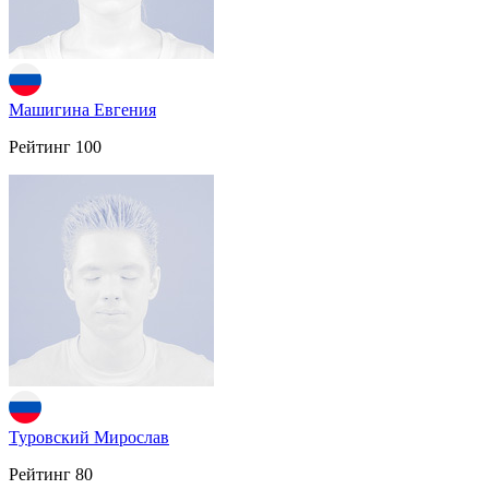
Машигина Евгения
Рейтинг
100
Туровский Мирослав
Рейтинг
80