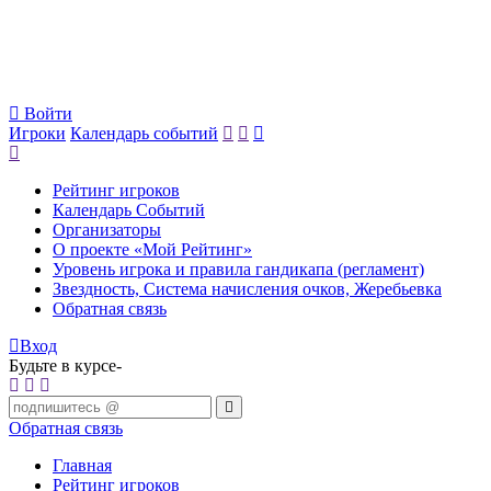
Войти
Игроки
Календарь событий
Рейтинг игроков
Календарь Событий
Организаторы
О проекте «Мой Рейтинг»
Уровень игрока и правила гандикапа (регламент)
Звездность, Система начисления очков, Жеребьевка
Обратная связь
Вход
Будьте в курсе-
Обратная связь
Главная
Рейтинг игроков