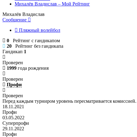
Михалёв Владислав – Мой Рейтинг
Михалёв Владислав
Сообщение
Пляжный волейбол
0
Рейтинг с гандикапом
20
Рейтинг без гандикапа
Гандикап
1
Проверен
1999
года рождения
Проверен
Профи
Проверен
Перед каждым турниром уровень пересматривается комиссией.
18.11.2021
Профи
03.05.2022
Суперпрофи
29.11.2022
Профи