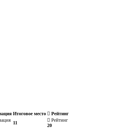
нация
Итоговое место
Рейтинг
нация
Рейтинг
11
20