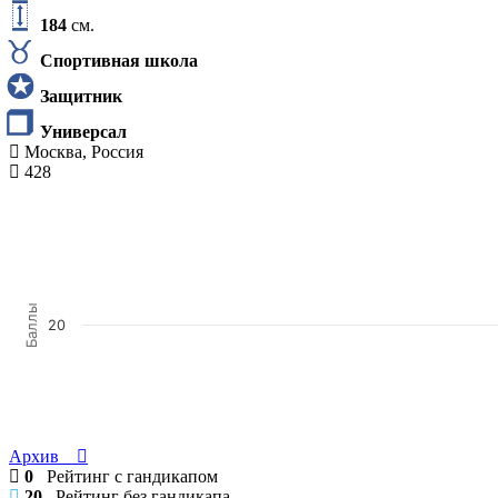
184
см.
Спортивная школа
Защитник
Универсал
Москва, Россия
428
Баллы
20
Архив
0
Рейтинг с гандикапом
20
Рейтинг без гандикапа