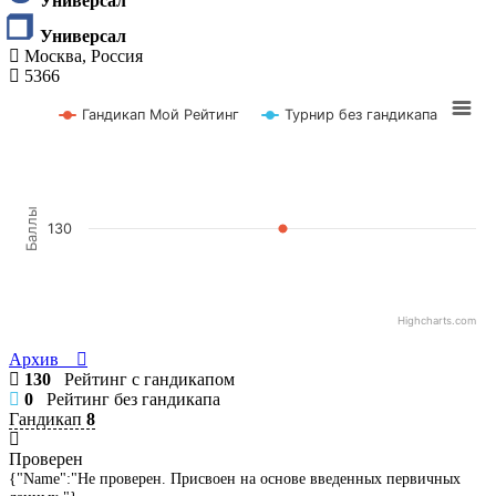
Универсал
Универсал
Москва, Россия
5366
Гандикап Мой Рейтинг
Турнир без гандикапа
Баллы
130
Highcharts.com
Архив
130
Рейтинг с гандикапом
0
Рейтинг без гандикапа
Гандикап
8
Проверен
{"Name":"Не проверен. Присвоен на основе введенных первичных