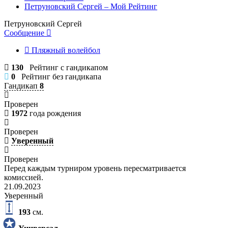
Петруновский Сергей – Мой Рейтинг
Петруновский Сергей
Сообщение
Пляжный волейбол
130
Рейтинг с гандикапом
0
Рейтинг без гандикапа
Гандикап
8
Проверен
1972
года рождения
Проверен
Уверенный
Проверен
Перед каждым турниром уровень пересматривается
комиссией.
21.09.2023
Уверенный
193
см.