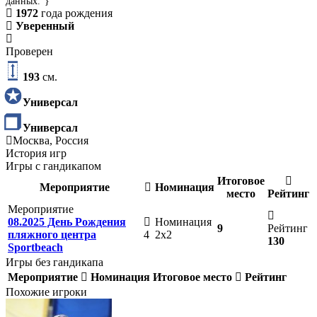
данных."}
1972
года рождения
Уверенный
Проверен
193
см.
Универсал
Универсал
Москва, Россия
История игр
Игры с гандикапом
Итоговое
Мероприятие
Номинация
место
Рейтинг
Мероприятие
08.2025 День Рождения
Номинация
9
Рейтинг
пляжного центра
4
2х2
130
Sportbeach
Игры без гандикапа
Мероприятие
Номинация
Итоговое место
Рейтинг
Похожие игроки