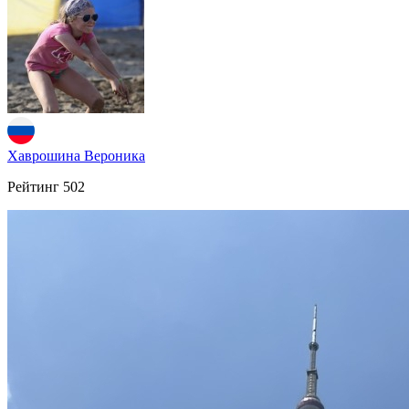
Хаврошина Вероника
Рейтинг
502