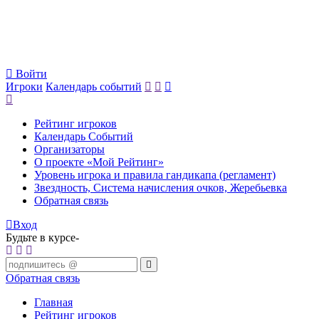
Войти
Игроки
Календарь событий
Рейтинг игроков
Календарь Событий
Организаторы
О проекте «Мой Рейтинг»
Уровень игрока и правила гандикапа (регламент)
Звездность, Система начисления очков, Жеребьевка
Обратная связь
Вход
Будьте в курсе-
Обратная связь
Главная
Рейтинг игроков