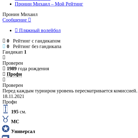
Пронин Михаил – Мой Рейтинг
Пронин Михаил
Сообщение
Пляжный волейбол
0
Рейтинг с гандикапом
0
Рейтинг без гандикапа
Гандикап
1
Проверен
1989
года рождения
Профи
Проверен
Перед каждым турниром уровень пересматривается комиссией.
18.11.2021
Профи
195
см.
МС
Универсал