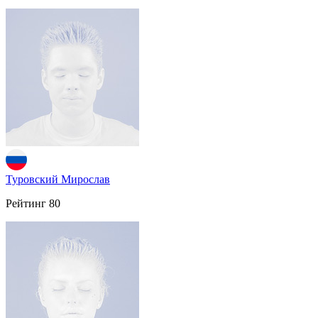
Туровский Мирослав
Рейтинг
80