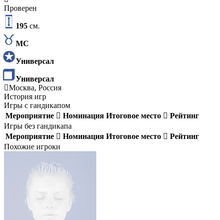
Проверен
195
см.
МС
Универсал
Универсал
Москва, Россия
История игр
Игры с гандикапом
Мероприятие
Номинация
Итоговое место
Рейтинг
Игры без гандикапа
Мероприятие
Номинация
Итоговое место
Рейтинг
Похожие игроки