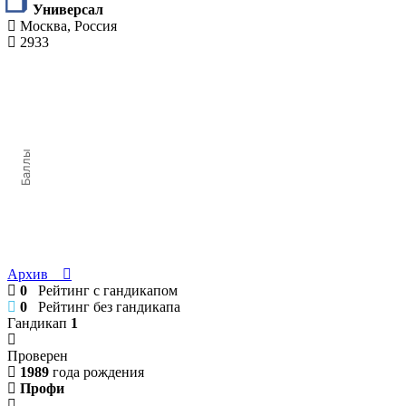
Универсал
Москва, Россия
2933
Баллы
Архив
0
Рейтинг с гандикапом
0
Рейтинг без гандикапа
Гандикап
1
Проверен
1989
года рождения
Профи