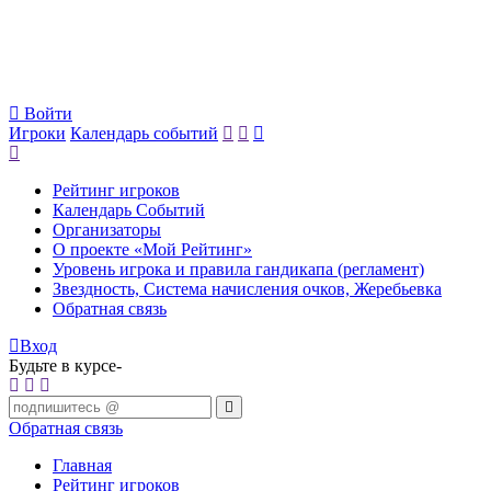
Войти
Игроки
Календарь событий
Рейтинг игроков
Календарь Событий
Организаторы
О проекте «Мой Рейтинг»
Уровень игрока и правила гандикапа (регламент)
Звездность, Система начисления очков, Жеребьевка
Обратная связь
Вход
Будьте в курсе-
Обратная связь
Главная
Рейтинг игроков