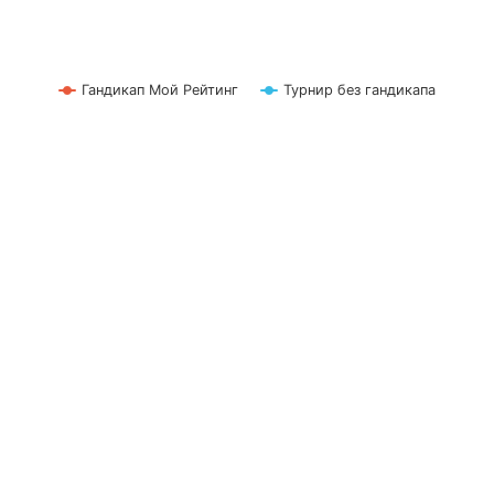
Гандикап Мой Рейтинг
Турнир без гандикапа