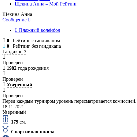
Щекина Анна – Мой Рейтинг
Щекина Анна
Сообщение
Пляжный волейбол
0
Рейтинг с гандикапом
0
Рейтинг без гандикапа
Гандикап
7
Проверен
1982
года рождения
Проверен
Уверенный
Проверен
Перед каждым турниром уровень пересматривается комиссией.
18.11.2021
Уверенный
179
см.
Спортивная школа