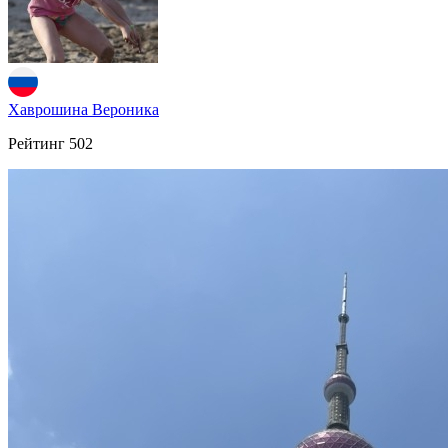
Хаврошина Вероника
Рейтинг
502