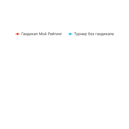
Гандикап Мой Рейтинг
Турнир без гандикапа