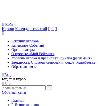
Войти
Игроки
Календарь событий
Рейтинг игроков
Календарь Событий
Организаторы
О проекте «Мой Рейтинг»
Уровень игрока и правила гандикапа (регламент)
Звездность, Система начисления очков, Жеребьевка
Обратная связь
Вход
Будьте в курсе-
Обратная связь
Главная
Рейтинг игроков