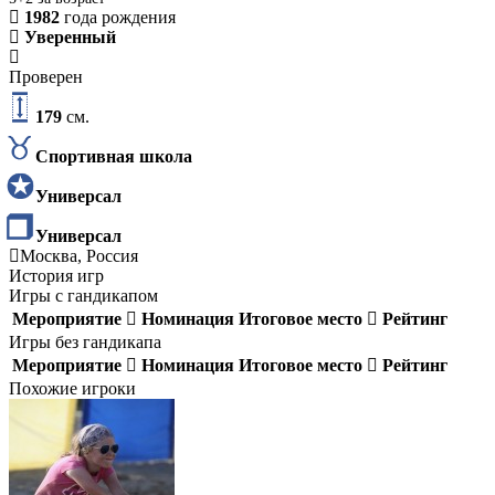
1982
года рождения
Уверенный
Проверен
179
см.
Спортивная школа
Универсал
Универсал
Москва, Россия
История игр
Игры с гандикапом
Мероприятие
Номинация
Итоговое место
Рейтинг
Игры без гандикапа
Мероприятие
Номинация
Итоговое место
Рейтинг
Похожие игроки