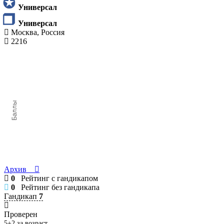
Универсал
Универсал
Москва, Россия
2216
Баллы
Архив
0
Рейтинг с гандикапом
0
Рейтинг без гандикапа
Гандикап
7
Проверен
5+2 за возраст