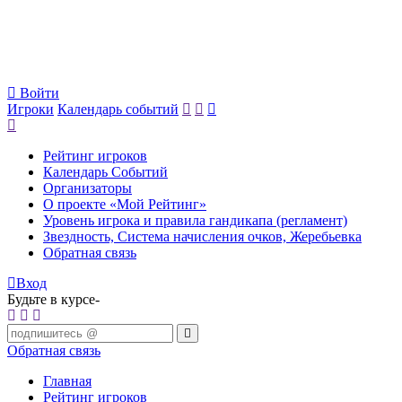
Войти
Игроки
Календарь событий
Рейтинг игроков
Календарь Событий
Организаторы
О проекте «Мой Рейтинг»
Уровень игрока и правила гандикапа (регламент)
Звездность, Система начисления очков, Жеребьевка
Обратная связь
Вход
Будьте в курсе-
Обратная связь
Главная
Рейтинг игроков