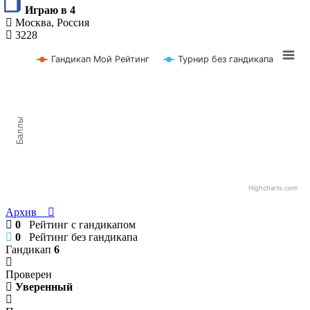
Играю в 4
Москва, Россия
3228
Гандикап Мой Рейтинг
Турнир без гандикапа
Баллы
Highcharts.com
Архив
0
Рейтинг с гандикапом
0
Рейтинг без гандикапа
Гандикап
6
Проверен
Уверенный