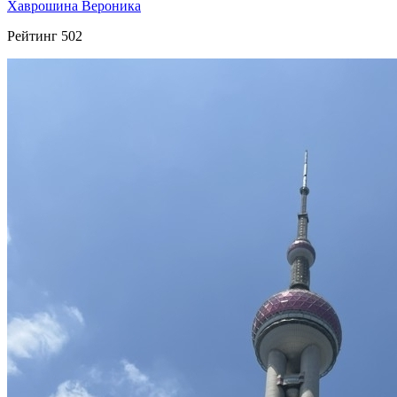
Хаврошина Вероника
Рейтинг
502