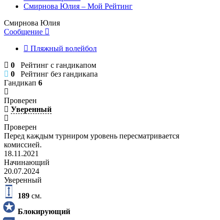
Смирнова Юлия – Мой Рейтинг
Смирнова Юлия
Сообщение
Пляжный волейбол
0
Рейтинг с гандикапом
0
Рейтинг без гандикапа
Гандикап
6
Проверен
Уверенный
Проверен
Перед каждым турниром уровень пересматривается
комиссией.
18.11.2021
Начинающий
20.07.2024
Уверенный
189
см.
Блокирующий