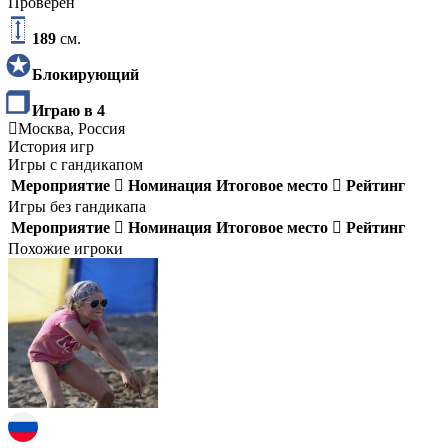
Проверен
189
см.
Блокирующий
Играю в 4
Москва, Россия
История игр
Игры с гандикапом
Мероприятие
Номинация
Итоговое место
Рейтинг
Игры без гандикапа
Мероприятие
Номинация
Итоговое место
Рейтинг
Похожие игроки