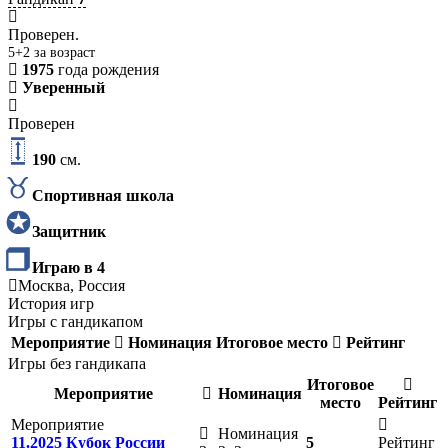
Проверен.
5+2 за возраст
1975
года рождения
Уверенный
Проверен
190
см.
Спортивная школа
Защитник
Играю в 4
Москва, Россия
История игр
Игры с гандикапом
Мероприятие
Номинация
Итоговое место
Рейтинг
Игры без гандикапа
Итоговое
Мероприятие
Номинация
место
Рейтинг
Мероприятие
Номинация
11.2025 Кубок России
5
Рейтинг