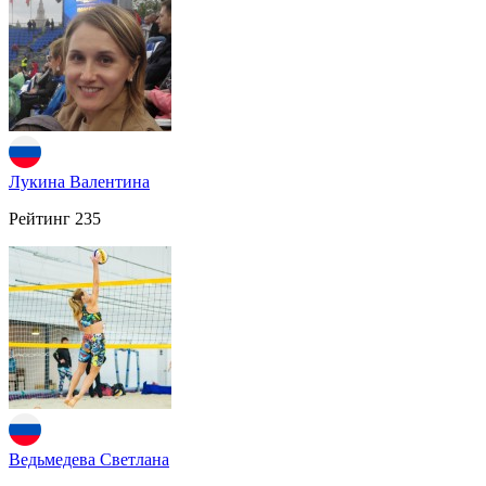
Лукина Валентина
Рейтинг
235
Ведьмедева Светлана