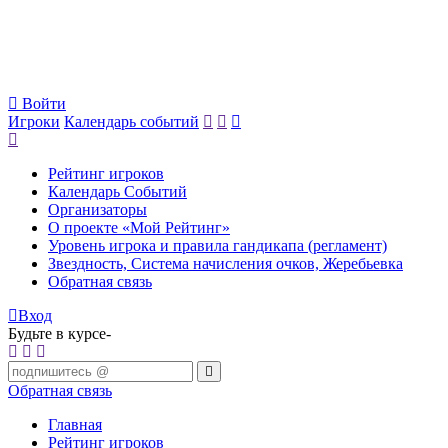
Войти
Игроки
Календарь событий
Рейтинг игроков
Календарь Событий
Организаторы
О проекте «Мой Рейтинг»
Уровень игрока и правила гандикапа (регламент)
Звездность, Система начисления очков, Жеребьевка
Обратная связь
Вход
Будьте в курсе-
Обратная связь
Главная
Рейтинг игроков