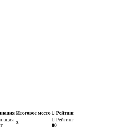
инация
Итоговое место
Рейтинг
нация
Рейтинг
3
т
80