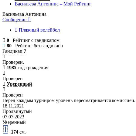
Васильева Антонина – Мой Рейтинг
Васильева Антонина
Сообщение
Пляжный волейбол
0
Рейтинг с гандикапом
80
Рейтинг без гандикапа
Гандикап
7
Проверен.
1985
года рождения
Проверен
Уверенный
Проверен
Перед каждым турниром уровень пересматривается комиссией.
18.11.2021
Продвинутый
07.07.2023
Уверенный
174
см.