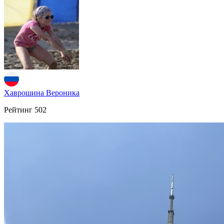
Хаврошина Вероника
Рейтинг
502