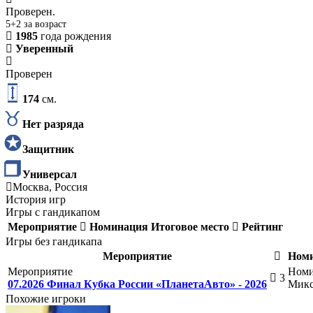
Проверен.
5+2 за возраст
1985
года рождения
Уверенный
Проверен
174
см.
Нет разряда
Защитник
Универсал
Москва, Россия
История игр
Игры с гандикапом
Мероприятие
Номинация
Итоговое место
Рейтинг
Игры без гандикапа
Мероприятие
Ном
Мероприятие
Номи
3
07.2026 Финал Кубка России «ПланетаАвто» - 2026
Микс
Похожие игроки