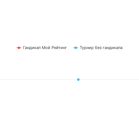
Гандикап Мой Рейтинг
Турнир без гандикапа