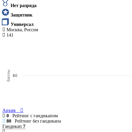
Нет разряда
Защитник
Универсал
Москва, Россия
141
Баллы
80
Архив
0
Рейтинг с гандикапом
80
Рейтинг без гандикапа
Гандикап
7