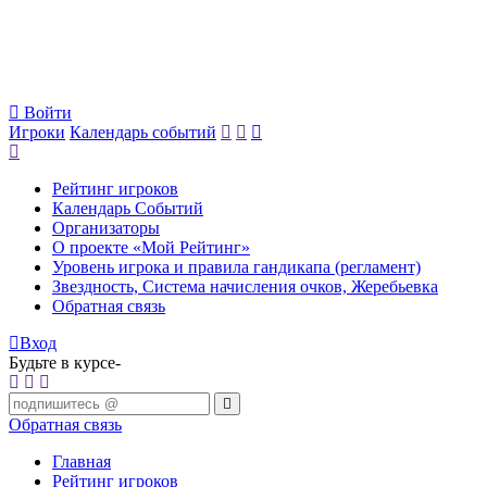
Войти
Игроки
Календарь событий
Рейтинг игроков
Календарь Событий
Организаторы
О проекте «Мой Рейтинг»
Уровень игрока и правила гандикапа (регламент)
Звездность, Система начисления очков, Жеребьевка
Обратная связь
Вход
Будьте в курсе-
Обратная связь
Главная
Рейтинг игроков