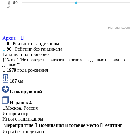
Баллы
90
Highcharts.com
Архив
0
Рейтинг с гандикапом
90
Рейтинг без гандикапа
Гандикап на проверке
{"Name":"Не проверен. Присвоен на основе введенных первичных
данных."}
1979
года рождения
187
см.
Блокирующий
Играю в 4
Москва, Россия
История игр
Игры с гандикапом
Мероприятие
Номинация
Итоговое место
Рейтинг
Игры без гандикапа