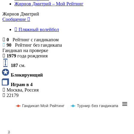
Жирнов Дмитрий – Мой Рейтинг
Жирнов Дмитрий
Сообщение
Пляжный волейбол
0
Рейтинг с гандикапом
90
Рейтинг без гандикапа
Гандикап на проверке
1979
года рождения
187
см.
Блокирующий
Играю в 4
Москва, Россия
22179
Гандикап Мой Рейтинг
Турнир без гандикапа