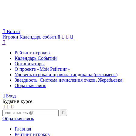
Войти
Игроки
Календарь событий
Рейтинг игроков
Календарь Событий
Организаторы
О проекте «Мой Рейтинг»
Уровень игрока и правила гандикапа (регламент)
Звездность, Система начисления очков, Жеребьевка
Обратная связь
Вход
Будьте в курсе-
Обратная связь
Главная
Рейтинг игроков