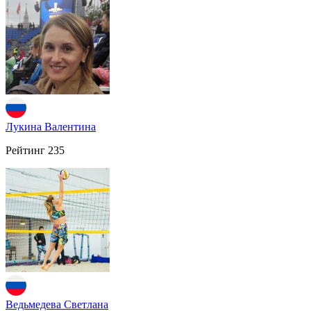
Лукина Валентина
Рейтинг
235
Ведьмедева Светлана