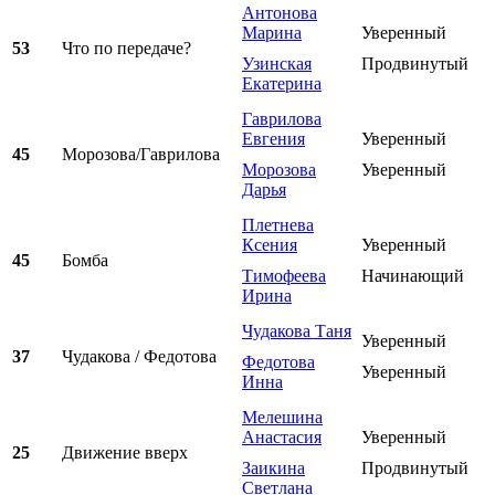
Антонова
Марина
Уверенный
53
Что по передаче?
Узинская
Продвинутый
Екатерина
Гаврилова
Евгения
Уверенный
45
Морозова/Гаврилова
Морозова
Уверенный
Дарья
Плетнева
Ксения
Уверенный
45
Бомба
Тимофеева
Начинающий
Ирина
Чудакова Таня
Уверенный
37
Чудакова / Федотова
Федотова
Уверенный
Инна
Мелешина
Анастасия
Уверенный
25
Движение вверх
Заикина
Продвинутый
Светлана