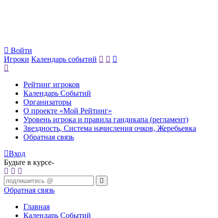
Войти
Игроки
Календарь событий
Рейтинг игроков
Календарь Событий
Организаторы
О проекте «Мой Рейтинг»
Уровень игрока и правила гандикапа (регламент)
Звездность, Система начисления очков, Жеребьевка
Обратная связь
Вход
Будьте в курсе-
Обратная связь
Главная
Календарь Событий