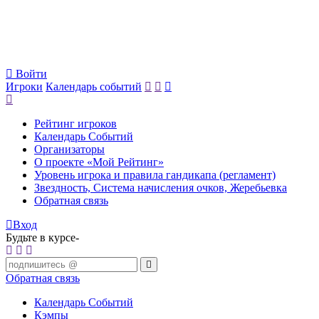
Войти
Игроки
Календарь событий
Рейтинг игроков
Календарь Событий
Организаторы
О проекте «Мой Рейтинг»
Уровень игрока и правила гандикапа (регламент)
Звездность, Система начисления очков, Жеребьевка
Обратная связь
Вход
Будьте в курсе-
Обратная связь
Календарь Событий
Кэмпы