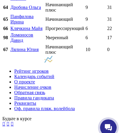
Начинающий
64
Дробова Ольга
9
31
плюс
Панфилова
65
Начинающий
9
31
Ирина
66
Клячкина Майя
Прогрессирующий
6
22
Ломоносов
98
Уверенный
6
17
Давид
Начинающий
67
Лялина Юлия
10
0
плюс
Рейтинг игроков
Календарь событий
О проекте
Начисление очков
Обратная связь
Правила гандикапа
Реквизиты
Оф. правила пляж. волейбола
Будьте в курсе