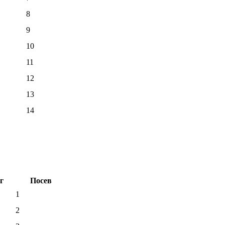
8
9
10
11
12
13
14
г
Посев
1
2