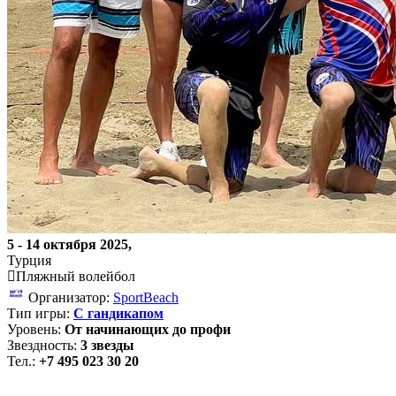
5 - 14 октября 2025,
Турция
Пляжный волейбол
Организатор:
SportBeach
Тип игры:
С гандикапом
Уровень:
От начинающих до профи
Звездность:
3 звезды
Тел.:
+7 495 023 30 20