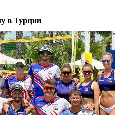
у в Турции