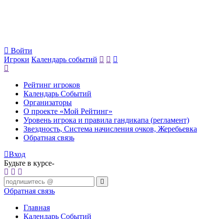
Войти
Игроки
Календарь событий
Рейтинг игроков
Календарь Событий
Организаторы
О проекте «Мой Рейтинг»
Уровень игрока и правила гандикапа (регламент)
Звездность, Система начисления очков, Жеребьевка
Обратная связь
Вход
Будьте в курсе-
Обратная связь
Главная
Календарь Событий