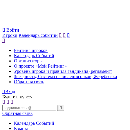
Войти
Игроки
Календарь событий
Рейтинг игроков
Календарь Событий
Организаторы
О проекте «Мой Рейтинг»
Уровень игрока и правила гандикапа (регламент)
Звездность, Система начисления очков, Жеребьевка
Обратная связь
Вход
Будьте в курсе-
Обратная связь
Календарь Событий
Кэмпы